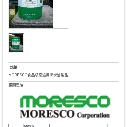
規格
MORESCO食品級高溫用潤滑油製品
相關連結：
NSF認