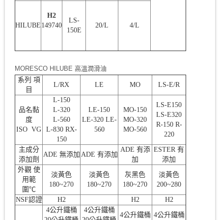
H2
LS-
HILUBE
149740
20/L
4/L
150E
MORESCO HILUBE 高溫潤滑油
系列 項
L/RX
LE
MO
LS-E/R
目
L-150
LS-E150
品名黏
L-320
LE-150
MO-150
LS-E320
度
L-560
LE-320 LE-
MO-320
R-150 R-
ISO VG
L-830 RX-
560
MO-560
220
150
主成分
ADE 有添
ESTER 有
ADE 無添加
ADE 有添加
添加劑
加
添加
外觀 使
淡黃色
淡黃色
灰黑色
淡黃色
用範
180~270
180~270
180~270
200~280
圍℃
NSF認證
H2
H2
H2
4公升鐵桶
4公升鐵桶
4公升鐵桶
4公升鐵桶
20公升鐵桶
20公升鐵桶