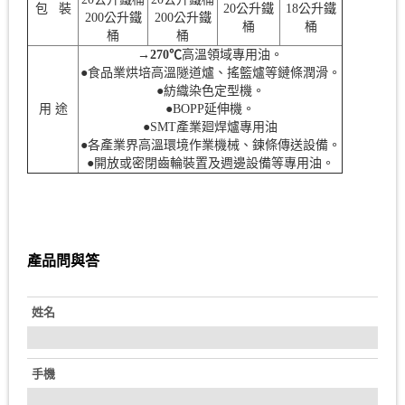
包 裝
20公升鐵
18公升鐵
200公升鐵
200公升鐵
桶
桶
桶
桶
→270℃
高溫領域專用油。
●食品業烘培高溫隧道爐、搖籃爐等鏈條潤滑。
●紡織染色定型機。
用 途
●BOPP延伸機。
●SMT產業廻焊爐專用油
●各產業界高溫環境作業機械、鍊條傳送設備。
●開放或密閉齒輪裝置及週邊設備等專用油。
產品問與答
姓名
手機