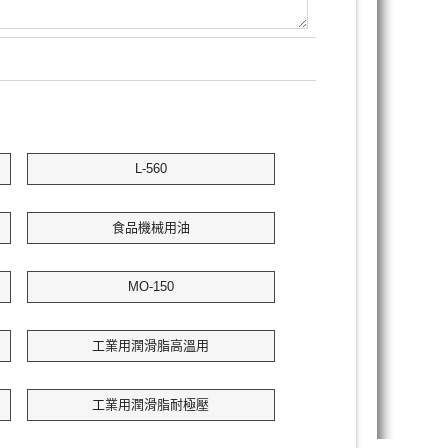
L-560
食品機械用油
MO-150
工業用潤滑脂高溫用
工業用潤滑脂耐極壓