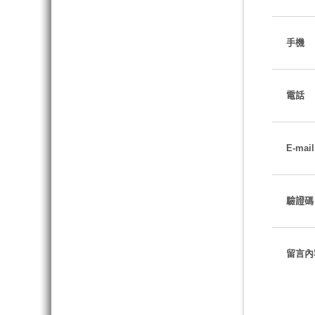
手機
電話
E-mail
驗證碼
留言內