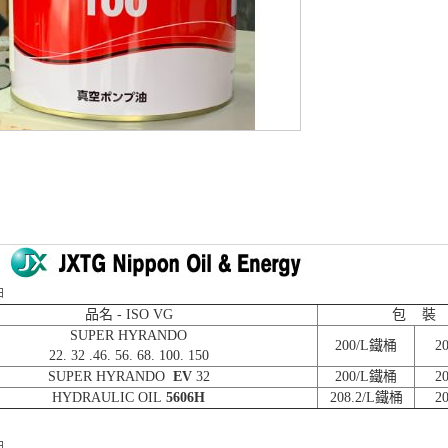
：
油
品名 - ISO VG
包 裝
SUPER HYRANDO
200/L鐵桶
2
22. 32 .46. 56. 68. 100. 150
SUPER HYRANDO
EV
32
200/L鐵桶
2
HYDRAULIC OIL
5606H
208.2/L鐵桶
2
油