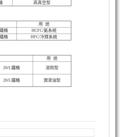
鐵桶
高真空型
用 途
L鐵桶
HCFC/氨系統
L鐵桶
HFC/冷媒系統
用 途
20/L鐵桶
溶劑型
20/L鐵桶
潤滑油型