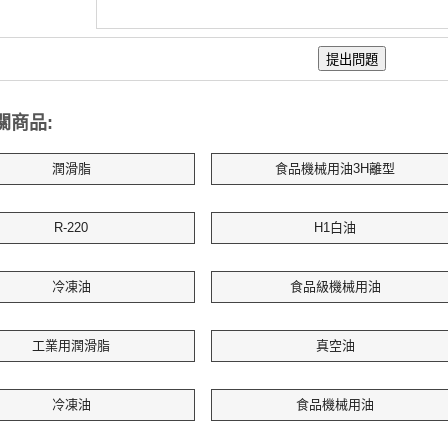
關商品:
潤滑脂
食品機械用油3H離型
R-220
H1白油
冷凍油
食品級機械用油
工業用潤滑脂
真空油
冷凍油
食品機械用油