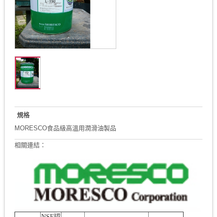
規格
MORESCO食品級高溫用潤滑油製品
相關連結：
NSF認