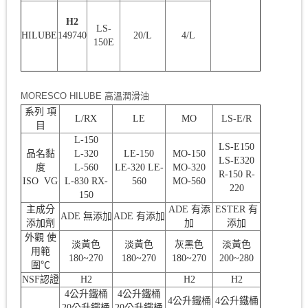
H2
LS-
HILUBE
149740
20/L
4/L
150E
MORESCO HILUBE 高溫潤滑油
系列 項
L/RX
LE
MO
LS-E/R
目
L-150
LS-E150
品名黏
L-320
LE-150
MO-150
LS-E320
度
L-560
LE-320 LE-
MO-320
R-150 R-
ISO VG
L-830 RX-
560
MO-560
220
150
主成分
ADE 有添
ESTER 有
ADE 無添加
ADE 有添加
添加劑
加
添加
外觀 使
淡黃色
淡黃色
灰黑色
淡黃色
用範
180~270
180~270
180~270
200~280
圍℃
NSF認證
H2
H2
H2
4公升鐵桶
4公升鐵桶
4公升鐵桶
4公升鐵桶
20公升鐵桶
20公升鐵桶