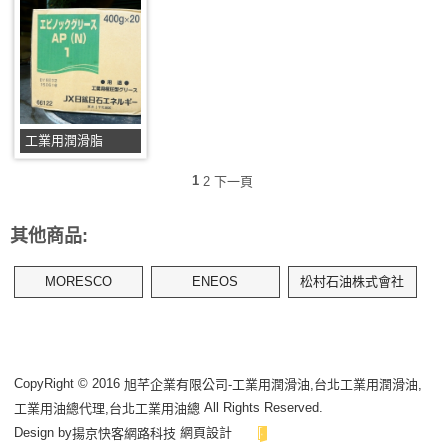
工業用潤滑脂
1
2
下一頁
其他商品:
MORESCO
ENEOS
松村石油株式會社
CopyRight © 2016
旭芊企業有限公司-工業用潤滑油,台北工業用潤滑油,
All Rights Reserved.
工業用油總代理,台北工業用油總
Design by
網頁設計
揚京快客網路科技