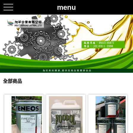
menu
toggle
navigation
全部商品