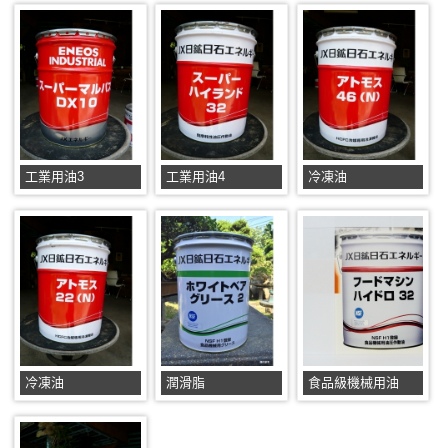
工業用油3
工業用油4
冷凍油
冷凍油
潤滑脂
食品級機械用油